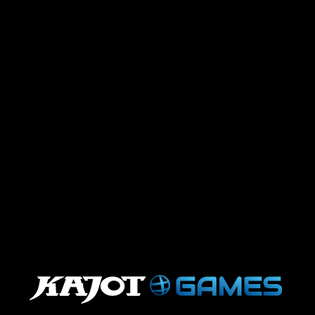
.
.
.
.
.
.
.
.
.
.