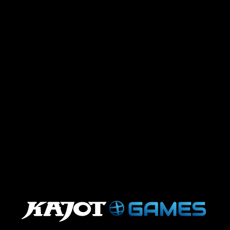
.
.
.
.
.
.
.
.
.